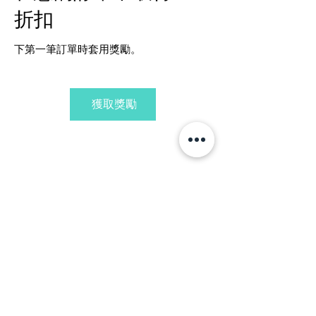
折扣
下第一筆訂單時套用獎勵。
獲取獎勵
© Artify Studio |
Call / WhatsApp us:
+65 9011 1431
|
team@artifystudio.com
|
200 Jalan Sultan #12-07